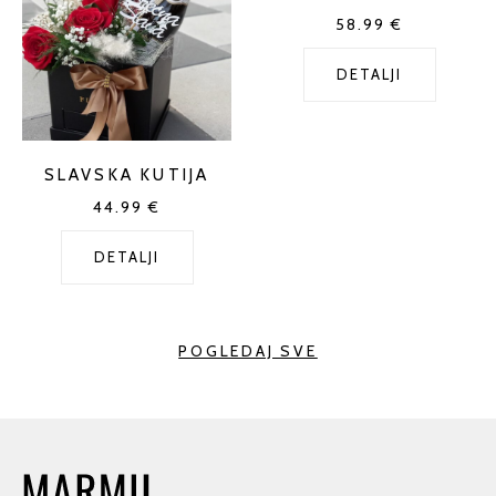
58.99 €
DETALJI
SLAVSKA KUTIJA
44.99 €
DETALJI
POGLEDAJ SVE