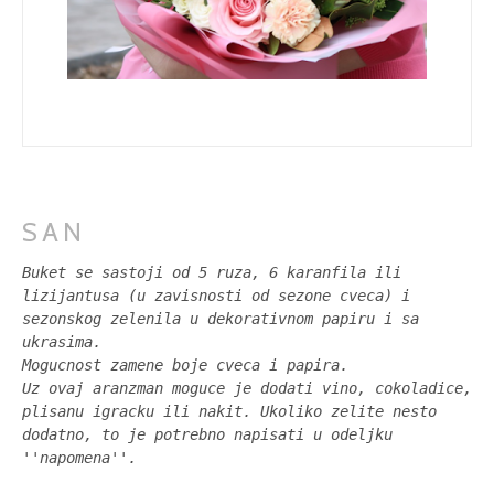
SAN
Buket se sastoji od 5 ruza, 6 karanfila ili
lizijantusa (u zavisnosti od sezone cveca) i
sezonskog zelenila u dekorativnom papiru i sa
ukrasima.
Mogucnost zamene boje cveca i papira.
Uz ovaj aranzman moguce je dodati vino, cokoladice,
plisanu igracku ili nakit. Ukoliko zelite nesto
dodatno, to je potrebno napisati u odeljku
''napomena''.