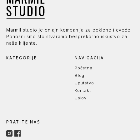
Marmil studio je onlajn kompanija za poklone i cveće.
Ponosni smo što stvaramo besprekorno iskustvo za
naše klijente.
KATEGORIJE
NAVIGACIJA
Početna
Blog
Uputstvo
Kontakt
Uslovi
PRATITE NAS